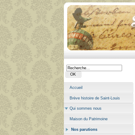
Accueil
Brève histoire de Saint-Louis
Qui sommes nous
Maison du Patrimoine
Nos parutions