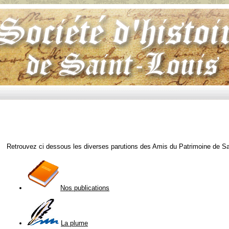
Retrouvez ci dessous les diverses parutions des Amis du Patrimoine de Sai
Nos publications
La plume