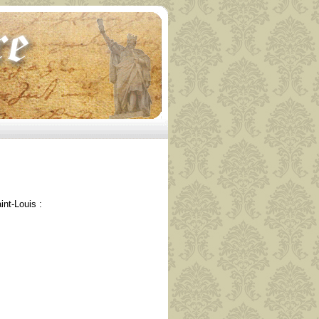
nt-Louis :