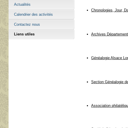
Actualités
Chronologies, Jour, Da
Calendrier des activités
Contactez nous
Archives Département
Liens utiles
Généalogie Alsace Lor
Section Généalogie d
Association philatéliq