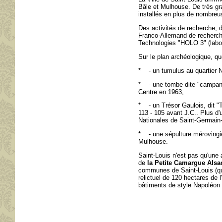
Bâle et Mulhouse. De très g
installés en plus de nombreu
Des activités de recherche, d
Franco-Allemand de recherche
Technologies "HOLO 3" (labor
Sur le plan archéologique, qu
* - un tumulus au quartier 
* - une tombe dite "campanif
Centre en 1963,
* - un Trésor Gaulois, dit "T
113 - 105 avant J.C.. Plus d'
Nationales de Saint-Germain
* - une sépulture mérovingi
Mulhouse.
Saint-Louis n'est pas qu'une 
de
la Petite Camargue Alsa
communes de Saint-Louis (qu
relictuel de 120 hectares de 
bâtiments de style Napoléon I